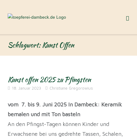
Direkt
zum
Inhalt
Schlagwort:
Kunst Offen
Kunst offen 2025 zu Pfingsten
18. Januar 2023
Christiane Gregorowius
vom 7. bis 9. Juni 2025 In Dambeck: Keramik
bemalen und mit Ton basteln
An den Pfingst-Tagen können Kinder und
Erwachsene bei uns gedrehte Tassen, Schalen,