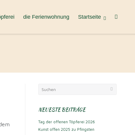
öpferei
die Ferienwohnung
Startseite
Suchen
nach:
NEUESTE BEITRÄGE
Tag der offenen Töpferei 2026
 dem
Kunst offen 2025 zu Pfingsten