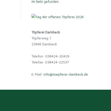
Im Netz gefunden
Töpferei Dambeck
Töpferweg 1
23996 Dambeck
Telefon: 038424-20429
Telefax: 038424-22537
E-Mail:
info@toepferei-dambeck.de